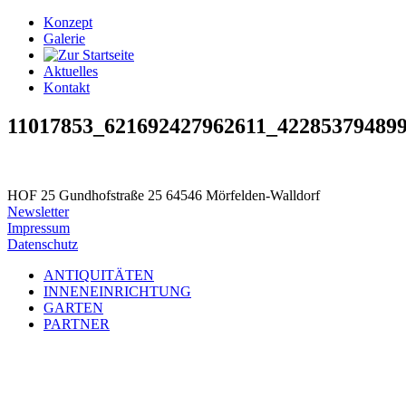
Konzept
Galerie
Aktuelles
Kontakt
11017853_621692427962611_42285379489
HOF 25
Gundhofstraße 25
64546 Mörfelden-Walldorf
Newsletter
Impressum
Datenschutz
ANTIQUITÄTEN
INNENEINRICHTUNG
GARTEN
PARTNER