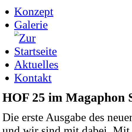
Konzept
Galerie
Aktuelles
Kontakt
HOF 25 im Magaphon S
Die erste Ausgabe des neue
und wir sind mit dabei. Mi