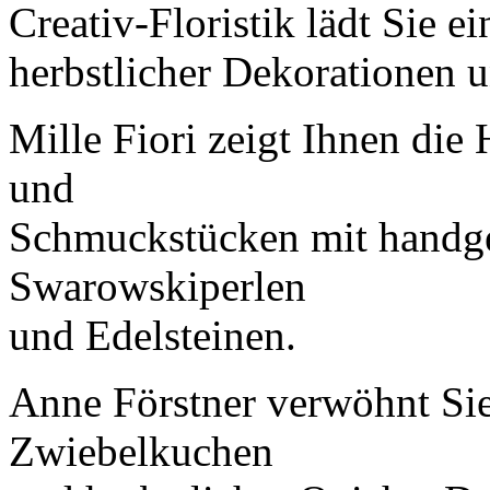
Creativ-Floristik lädt Sie ei
herbstlicher Dekorationen 
Mille Fiori zeigt Ihnen di
und
Schmuckstücken mit handge
Swarowskiperlen
und Edelsteinen.
Anne Förstner verwöhnt Sie
Zwiebelkuchen