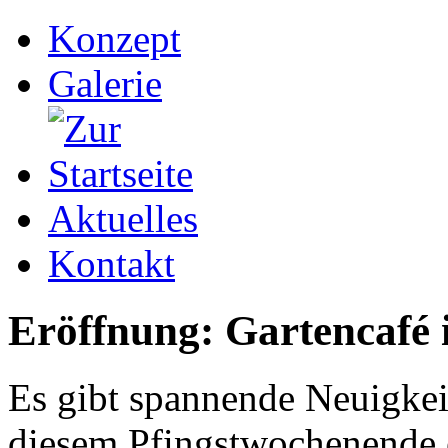
Konzept
Galerie
Aktuelles
Kontakt
Eröffnung: Gartencafé
Es gibt spannende Neuigkei
diesem Pfingstwochenende e