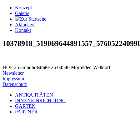
Konzept
Galerie
Aktuelles
Kontakt
10378918_519069644891557_57605224099
HOF 25
Gundhofstraße 25
64546 Mörfelden-Walldorf
Newsletter
Impressum
Datenschutz
ANTIQUITÄTEN
INNENEINRICHTUNG
GARTEN
PARTNER