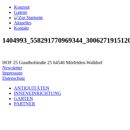
Konzept
Galerie
Aktuelles
Kontakt
1404993_558291770969344_300627191512
HOF 25
Gundhofstraße 25
64546 Mörfelden-Walldorf
Newsletter
Impressum
Datenschutz
ANTIQUITÄTEN
INNENEINRICHTUNG
GARTEN
PARTNER