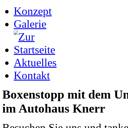
Konzept
Galerie
Aktuelles
Kontakt
Boxenstopp mit dem U
im Autohaus Knerr
Besuchen Sie uns und tanke