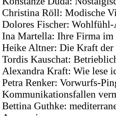
Konstanze Duda: Nostalgis
Christina Röll: Modische Vi
Dolores Fischer: Wohlfühl-
Ina Martella: Ihre Firma im
Heike Altner: Die Kraft der
Tordis Kauschat: Betrieblic
Alexandra Kraft: Wie lese 
Petra Renker: Vorwurfs-Pin
Kommunikationsfallen ver
Bettina Guthke: mediterran